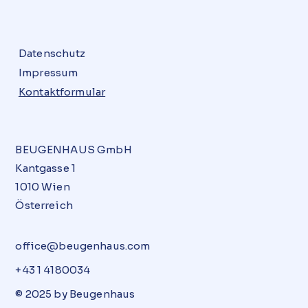
Datenschutz
Impressum
Kontaktformular
BEUGENHAUS GmbH
Kantgasse 1
1010 Wien
Österreich
office@beugenhaus.com
+43 1 4180034
© 2025 by Beugenhaus