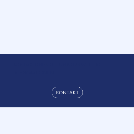
KONTAKTIEREN SIE UNS FÜR WEITERE
INFORMATIONEN
KONTAKT